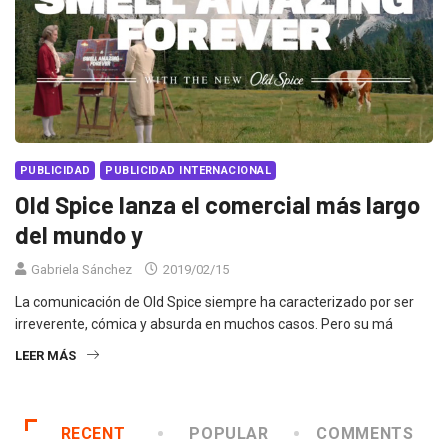
PUBLICIDAD
PUBLICIDAD INTERNACIONAL
Old Spice lanza el comercial más largo
del mundo y
Gabriela Sánchez
2019/02/15
La comunicación de Old Spice siempre ha caracterizado por ser
irreverente, cómica y absurda en muchos casos. Pero su má
LEER MÁS
RECENT
POPULAR
COMMENTS