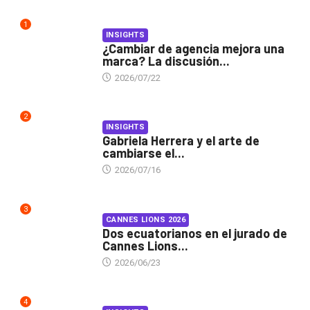
1
INSIGHTS
¿Cambiar de agencia mejora una
marca? La discusión...
2026/07/22
2
INSIGHTS
Gabriela Herrera y el arte de
cambiarse el...
2026/07/16
3
CANNES LIONS 2026
Dos ecuatorianos en el jurado de
Cannes Lions...
2026/06/23
4