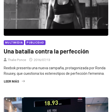
MULTIMEDIA
PUBLICIDAD
Una batalla contra la perfección
Thalie Ponce
2016/07/13
Reebok presenta una nueva campaña, protagonizada por Ronda
Rousey, que cuestiona los estereotipos de perfección femenina.
LEER MÁS