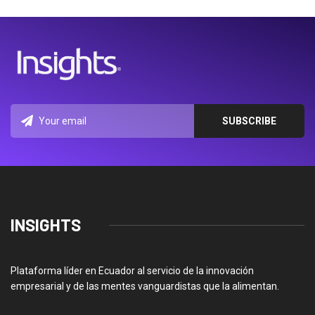
INSIGHTS
Plataforma líder en Ecuador al servicio de la innovación
empresarial y de las mentes vanguardistas que la alimentan.