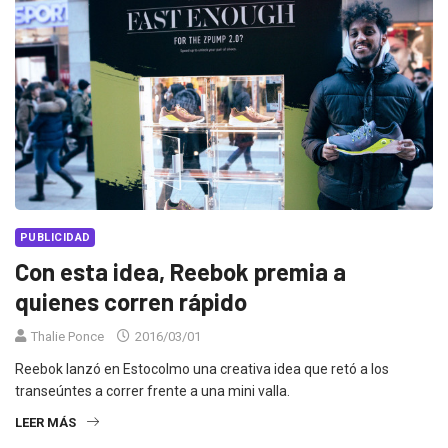
PUBLICIDAD
Con esta idea, Reebok premia a
quienes corren rápido
Thalie Ponce
2016/03/01
Reebok lanzó en Estocolmo una creativa idea que retó a los
transeúntes a correr frente a una mini valla.
LEER MÁS