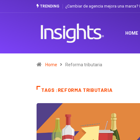
¿Cambiar de agencia mejora una marca? L
TRENDING
HOME
Home
Reforma tributaria
TAGS :REFORMA TRIBUTARIA