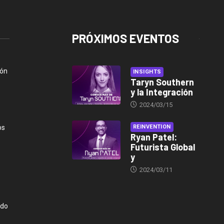
PRÓXIMOS EVENTOS
ión
INSIGHTS
Taryn Southern
y la Integración
2024/03/15
os
REINVENTION
Ryan Patel:
Futurista Global
y
2024/03/11
ndo