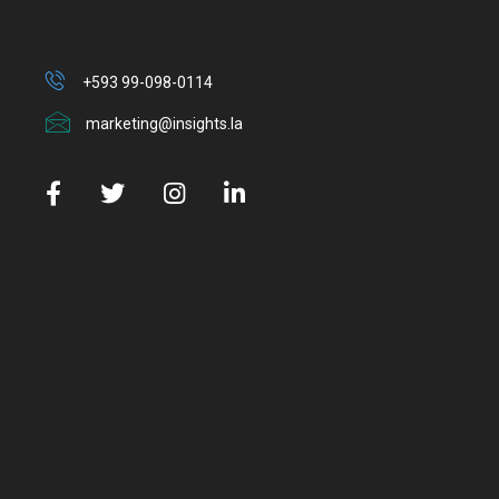
+593 99-098-0114
marketing@insights.la