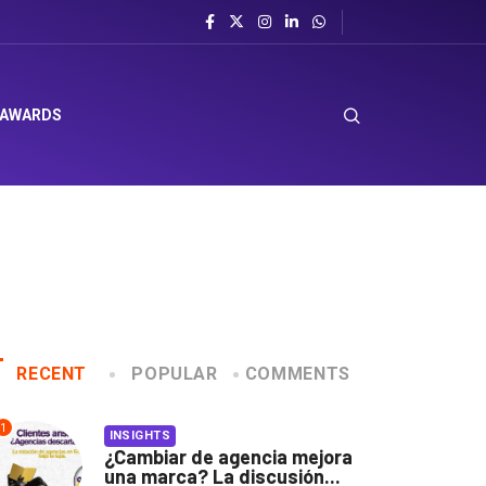
 AWARDS
RECENT
POPULAR
COMMENTS
1
INSIGHTS
¿Cambiar de agencia mejora
una marca? La discusión...