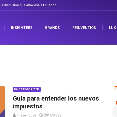
a discusión que atraviesa a Ecuador
INSIGHTERS
BRANDS
REINVENTION
LUX
UNCATEGORIZED
Guía para entender los nuevos
impuestos
Thalie Ponce
2016/04/29