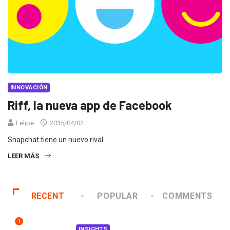
INNOVACIÓN
Riff, la nueva app de Facebook
Felipe
2015/04/02
Snapchat tiene un nuevo rival
LEER MÁS
RECENT
POPULAR
COMMENTS
1
INSIGHTS