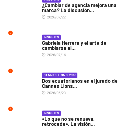
¿Cambiar de agencia mejora una
marca? La discusión...
2026/07/22
2
INSIGHTS
Gabriela Herrera y el arte de
cambiarse el...
2026/07/16
3
CANNES LIONS 2026
Dos ecuatorianos en el jurado de
Cannes Lions...
2026/06/23
4
INSIGHTS
«Lo que no se renueva,
retrocede». La visión...