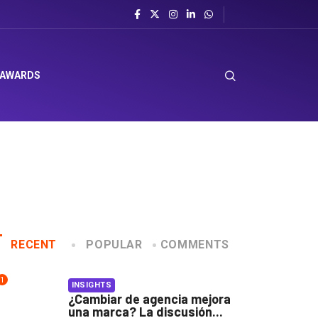
 AWARDS
RECENT
POPULAR
COMMENTS
1
INSIGHTS
¿Cambiar de agencia mejora
una marca? La discusión...