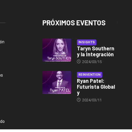
PRÓXIMOS EVENTOS
ión
INSIGHTS
Taryn Southern
y la Integración
2024/03/15
os
REINVENTION
Ryan Patel:
Futurista Global
y
2024/03/11
ndo