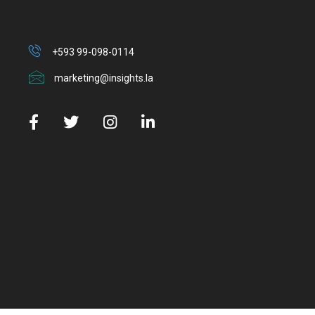
+593 99-098-0114
marketing@insights.la