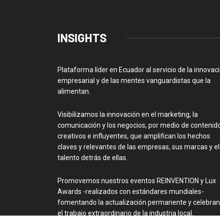
INSIGHTS
Plataforma líder en Ecuador al servicio de la innovac
empresarial y de las mentes vanguardistas que la
alimentan.
Visibilizamos la innovación en el marketing, la
comunicación y los negocios, por medio de contenid
creativos e influyentes, que amplifican los hechos
claves y relevantes de las empresas, sus marcas y el
talento detrás de ellas.
Promovemos nuestros eventos REINVENTION y Lux
Awards -realizados con estándares mundiales-
fomentando la actualización permanente y celebra
el trabajo extraordinario de la industria local.