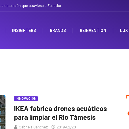
a discusión que atraviesa a Ecuador
INSIGHTERS
BRANDS
REINVENTION
LUX
INNOVACIÓN
IKEA fabrica drones acuáticos
para limpiar el Río Támesis
Gabriela Sánchez
2019/02/20