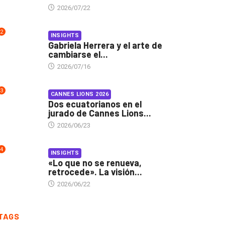
2026/07/22
2
INSIGHTS
Gabriela Herrera y el arte de
cambiarse el...
2026/07/16
3
CANNES LIONS 2026
Dos ecuatorianos en el
jurado de Cannes Lions...
2026/06/23
4
INSIGHTS
«Lo que no se renueva,
retrocede». La visión...
2026/06/22
TAGS