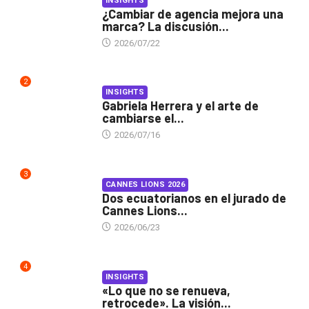
INSIGHTS
¿Cambiar de agencia mejora una
marca? La discusión...
2026/07/22
2
INSIGHTS
Gabriela Herrera y el arte de
cambiarse el...
2026/07/16
3
CANNES LIONS 2026
Dos ecuatorianos en el jurado de
Cannes Lions...
2026/06/23
4
INSIGHTS
«Lo que no se renueva,
retrocede». La visión...