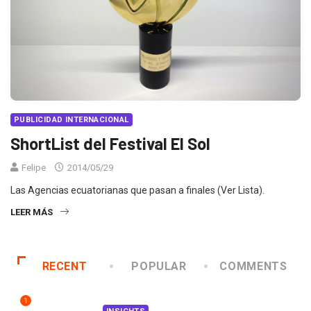
PUBLICIDAD INTERNACIONAL
ShortList del Festival El Sol
Felipe
2014/05/29
Las Agencias ecuatorianas que pasan a finales (Ver Lista).
LEER MÁS
RECENT
POPULAR
COMMENTS
1