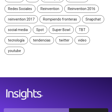
Redes Sociales
Reinvention
Reinvention 2016
reinvention 2017
Rompiendo fronteras
Snapchat
social media
Spot
Super Bowl
TBT
tecnología
tendencias
twitter
video
youtube