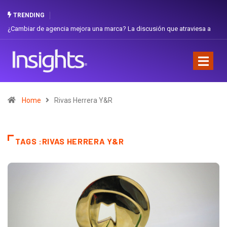
TRENDING
¿Cambiar de agencia mejora una marca? La discusión que atraviesa a
Ecuador
Home
Rivas Herrera Y&R
TAGS :RIVAS HERRERA Y&R