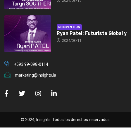
2024/03/15
REINVENTION
Ryan Patel: Futurista Global y
2024/03/11
+593 99-098-0114
marketing@insights.la
© 2024, Insights. Todos los derechos reservados.