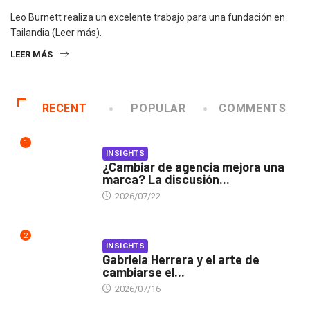
Leo Burnett realiza un excelente trabajo para una fundación en
Tailandia (Leer más).
LEER MÁS
RECENT
POPULAR
COMMENTS
1
INSIGHTS
¿Cambiar de agencia mejora una
marca? La discusión...
2026/07/22
2
INSIGHTS
Gabriela Herrera y el arte de
cambiarse el...
2026/07/16