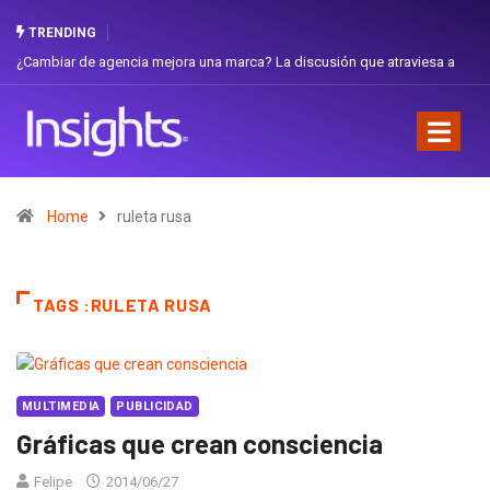
TRENDING
¿Cambiar de agencia mejora una marca? La discusión que atraviesa a
Ecuador
Home
ruleta rusa
TAGS :RULETA RUSA
MULTIMEDIA
PUBLICIDAD
Gráficas que crean consciencia
Felipe
2014/06/27