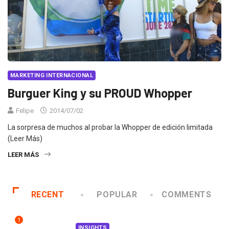
MARKETING INTERNACIONAL
Burguer King y su PROUD Whopper
Felipe
2014/07/02
La sorpresa de muchos al probar la Whopper de edición limitada
(Leer Más)
LEER MÁS
RECENT
POPULAR
COMMENTS
1
INSIGHTS