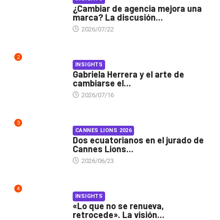
¿Cambiar de agencia mejora una
marca? La discusión...
2026/07/22
2
INSIGHTS
Gabriela Herrera y el arte de
cambiarse el...
2026/07/16
3
CANNES LIONS 2026
Dos ecuatorianos en el jurado de
Cannes Lions...
2026/06/23
4
INSIGHTS
«Lo que no se renueva,
retrocede». La visión...