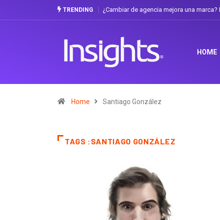
¿Cambiar de agencia mejora una marca? L
TRENDING
HOME
Home
Santiago González
TAGS :SANTIAGO GONZÁLEZ