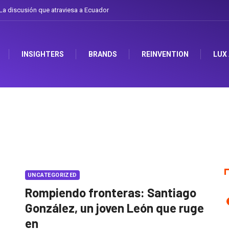
a discusión que atraviesa a Ecuador
INSIGHTERS
BRANDS
REINVENTION
LUX
UNCATEGORIZED
Rompiendo fronteras: Santiago
González, un joven León que ruge
en