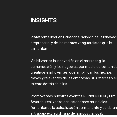
INSIGHTS
Plataforma líder en Ecuador al servicio de la innovac
empresarial y de las mentes vanguardistas que la
alimentan.
Visibilizamos la innovación en el marketing, la
comunicación y los negocios, por medio de contenid
creativos e influyentes, que amplifican los hechos
claves y relevantes de las empresas, sus marcas y el
talento detrás de ellas.
Promovemos nuestros eventos REINVENTION y Lux
Awards -realizados con estándares mundiales-
fomentando la actualización permanente y celebra
el trabajo extraordinario de la industria local.