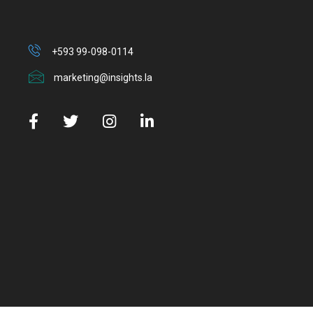
+593 99-098-0114
marketing@insights.la