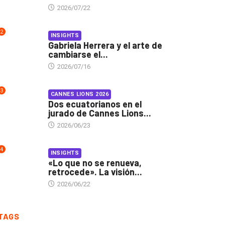
2026/07/22
2
INSIGHTS
Gabriela Herrera y el arte de
cambiarse el...
2026/07/16
3
CANNES LIONS 2026
Dos ecuatorianos en el
jurado de Cannes Lions...
2026/06/23
4
INSIGHTS
«Lo que no se renueva,
retrocede». La visión...
2026/06/22
TAGS