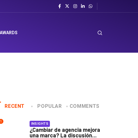
 AWARDS
RECENT
POPULAR
COMMENTS
1
INSIGHTS
¿Cambiar de agencia mejora
una marca? La discusión...