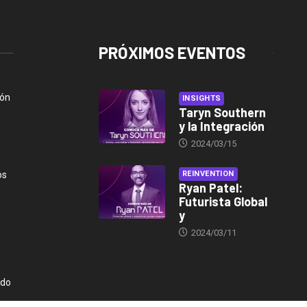
PRÓXIMOS EVENTOS
ión
INSIGHTS
Taryn Southern
y la Integración
2024/03/15
os
REINVENTION
Ryan Patel:
Futurista Global
y
2024/03/11
ndo