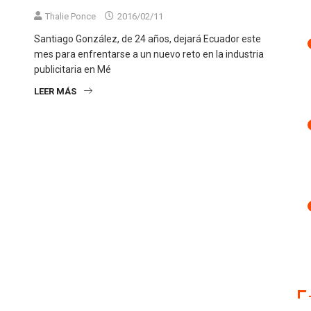
Thalie Ponce
2016/02/11
Santiago González, de 24 años, dejará Ecuador este
mes para enfrentarse a un nuevo reto en la industria
publicitaria en Mé
LEER MÁS