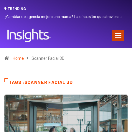
TRENDING
¿Cambiar de agencia mejora una marca? La discusión que atraviesa a
Ecuador
Home
Scanner Facial 3D
TAGS :SCANNER FACIAL 3D