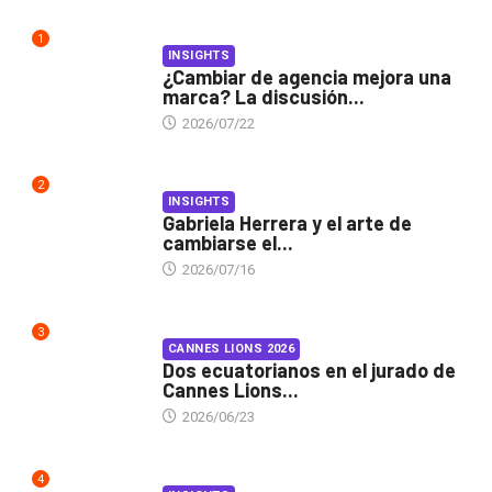
1
INSIGHTS
¿Cambiar de agencia mejora una
marca? La discusión...
2026/07/22
2
INSIGHTS
Gabriela Herrera y el arte de
cambiarse el...
2026/07/16
3
CANNES LIONS 2026
Dos ecuatorianos en el jurado de
Cannes Lions...
2026/06/23
4