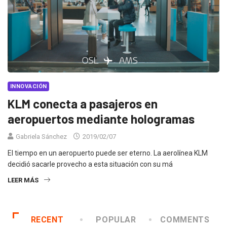
INNOVACIÓN
KLM conecta a pasajeros en
aeropuertos mediante hologramas
Gabriela Sánchez
2019/02/07
El tiempo en un aeropuerto puede ser eterno. La aerolínea KLM
decidió sacarle provecho a esta situación con su má
LEER MÁS
RECENT
POPULAR
COMMENTS