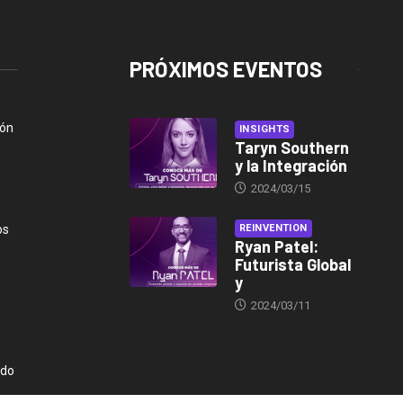
PRÓXIMOS EVENTOS
ión
INSIGHTS
Taryn Southern
y la Integración
2024/03/15
os
REINVENTION
Ryan Patel:
Futurista Global
y
2024/03/11
ndo