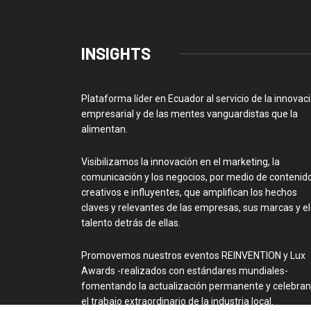
INSIGHTS
Plataforma líder en Ecuador al servicio de la innovac
empresarial y de las mentes vanguardistas que la
alimentan.
Visibilizamos la innovación en el marketing, la
comunicación y los negocios, por medio de contenid
creativos e influyentes, que amplifican los hechos
claves y relevantes de las empresas, sus marcas y el
talento detrás de ellas.
Promovemos nuestros eventos REINVENTION y Lux
Awards -realizados con estándares mundiales-
fomentando la actualización permanente y celebra
el trabajo extraordinario de la industria local.