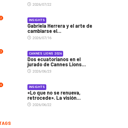
2026/07/22
2
INSIGHTS
Gabriela Herrera y el arte de
cambiarse el...
2026/07/16
3
CANNES LIONS 2026
Dos ecuatorianos en el
jurado de Cannes Lions...
2026/06/23
4
INSIGHTS
«Lo que no se renueva,
retrocede». La visión...
2026/06/22
TAGS