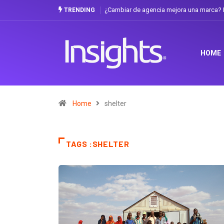
¿Cambiar de agencia mejora una marca? L
TRENDING
HOME
Home
shelter
TAGS :SHELTER