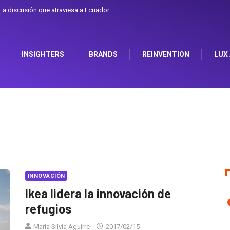
a discusión que atraviesa a Ecuador
INSIGHTERS
BRANDS
REINVENTION
LUX
INNOVACIÓN
Ikea lidera la innovación de
refugios
María Silvia Aguirre
2017/02/15