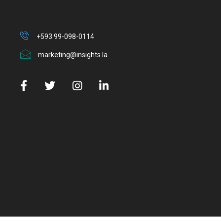
+593 99-098-0114
marketing@insights.la