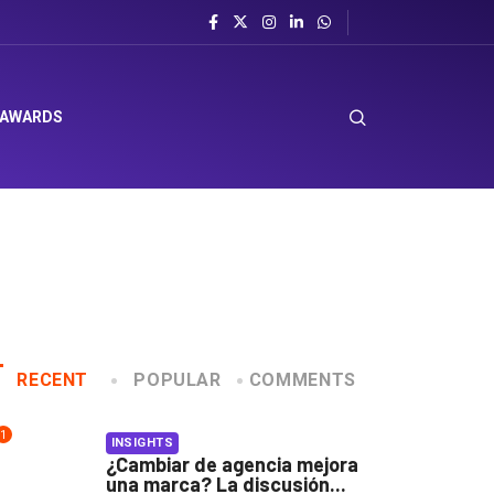
 AWARDS
RECENT
POPULAR
COMMENTS
1
INSIGHTS
¿Cambiar de agencia mejora
una marca? La discusión...