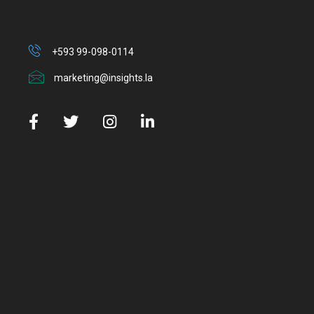
+593 99-098-0114
marketing@insights.la