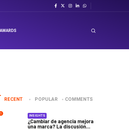
 AWARDS
RECENT
POPULAR
COMMENTS
1
INSIGHTS
¿Cambiar de agencia mejora
una marca? La discusión...