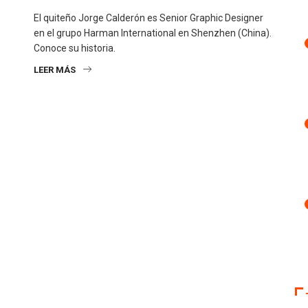
El quiteño Jorge Calderón es Senior Graphic Designer
en el grupo Harman International en Shenzhen (China).
Conoce su historia.
LEER MÁS