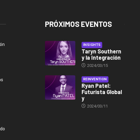
PRÓXIMOS EVENTOS
ión
INSIGHTS
Taryn Southern
y la Integración
2024/03/15
os
REINVENTION
Ryan Patel:
Futurista Global
y
2024/03/11
ndo