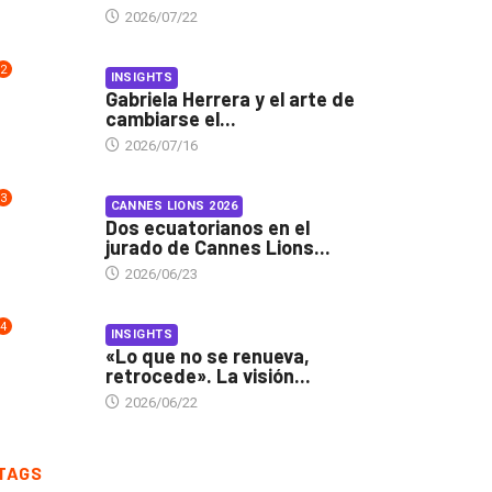
2026/07/22
2
INSIGHTS
Gabriela Herrera y el arte de
cambiarse el...
2026/07/16
3
CANNES LIONS 2026
Dos ecuatorianos en el
jurado de Cannes Lions...
2026/06/23
4
INSIGHTS
«Lo que no se renueva,
retrocede». La visión...
2026/06/22
TAGS