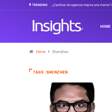
¿Cambiar de agencia mejora una marca? L
TRENDING
HOME
Home
Shenzhen
TAGS :SHENZHEN