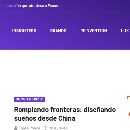
a discusión que atraviesa a Ecuador
INSIGHTERS
BRANDS
REINVENTION
LUX
UNCATEGORIZED
Rompiendo fronteras: diseñando
sueños desde China
Thalie Ponce
2016/04/06