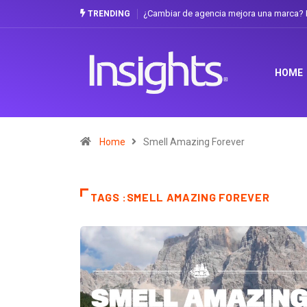
¿Cambiar de agencia mejora una marca? L
TRENDING
HOME
Home
Smell Amazing Forever
TAGS :SMELL AMAZING FOREVER