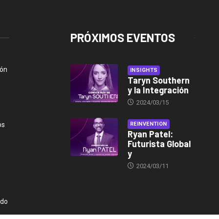
PRÓXIMOS EVENTOS
ión
INSIGHTS
Taryn Southern
y la Integración
2024/03/15
os
REINVENTION
Ryan Patel:
Futurista Global
y
2024/03/11
ndo