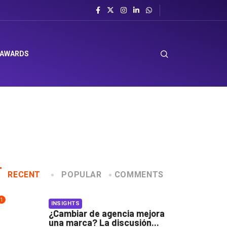
 AWARDS
RECENT
POPULAR
COMMENTS
1
INSIGHTS
¿Cambiar de agencia mejora
una marca? La discusión...