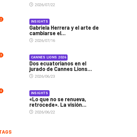
2026/07/22
2
INSIGHTS
Gabriela Herrera y el arte de
cambiarse el...
2026/07/16
3
CANNES LIONS 2026
Dos ecuatorianos en el
jurado de Cannes Lions...
2026/06/23
4
INSIGHTS
«Lo que no se renueva,
retrocede». La visión...
2026/06/22
TAGS