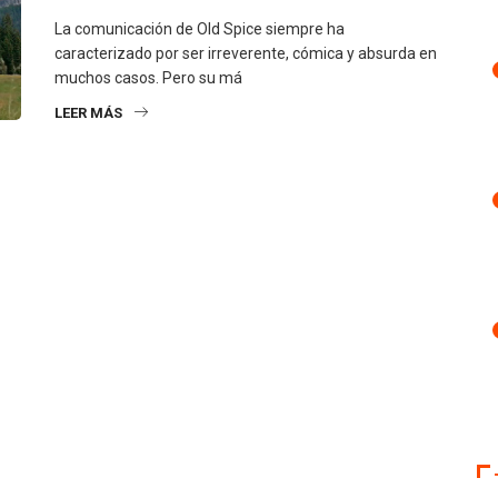
La comunicación de Old Spice siempre ha
caracterizado por ser irreverente, cómica y absurda en
muchos casos. Pero su má
LEER MÁS