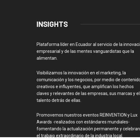
INSIGHTS
Plataforma líder en Ecuador al servicio de la innovac
empresarial y de las mentes vanguardistas que la
alimentan.
Visibilizamos la innovación en el marketing, la
comunicación y los negocios, por medio de contenid
creativos e influyentes, que amplifican los hechos
claves y relevantes de las empresas, sus marcas y el
talento detrás de ellas.
Promovemos nuestros eventos REINVENTION y Lux
Awards -realizados con estándares mundiales-
fomentando la actualización permanente y celebra
el trabajo extraordinario de la industria local.