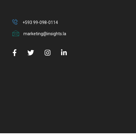
+593 99-098-0114
marketing@insights.la