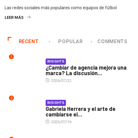
Las redes sociales más populares como equipos de fútbol
LEER MÁS
RECENT
POPULAR
COMMENTS
1
INSIGHTS
¿Cambiar de agencia mejora una
marca? La discusión...
2026/07/22
2
INSIGHTS
Gabriela Herrera y el arte de
cambiarse el...
2026/07/16