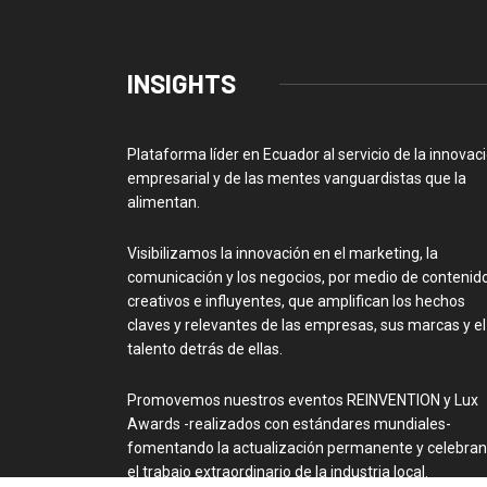
INSIGHTS
Plataforma líder en Ecuador al servicio de la innovac
empresarial y de las mentes vanguardistas que la
alimentan.
Visibilizamos la innovación en el marketing, la
comunicación y los negocios, por medio de contenid
creativos e influyentes, que amplifican los hechos
claves y relevantes de las empresas, sus marcas y el
talento detrás de ellas.
Promovemos nuestros eventos REINVENTION y Lux
Awards -realizados con estándares mundiales-
fomentando la actualización permanente y celebra
el trabajo extraordinario de la industria local.