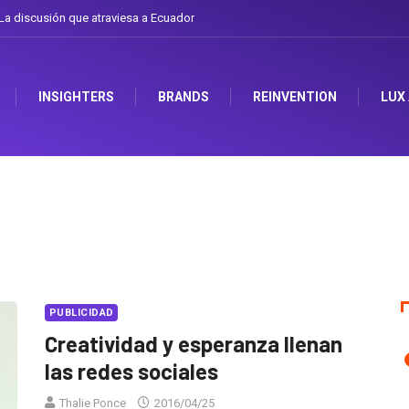
a discusión que atraviesa a Ecuador
INSIGHTERS
BRANDS
REINVENTION
LUX
PUBLICIDAD
Creatividad y esperanza llenan
las redes sociales
Thalie Ponce
2016/04/25