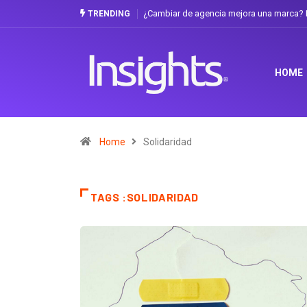
¿Cambiar de agencia mejora una marca? L
TRENDING
HOME
Home
Solidaridad
TAGS :SOLIDARIDAD