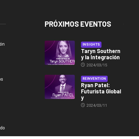
PRÓXIMOS EVENTOS
ión
INSIGHTS
Taryn Southern
y la Integración
2024/03/15
os
REINVENTION
Ryan Patel:
Futurista Global
y
2024/03/11
ndo