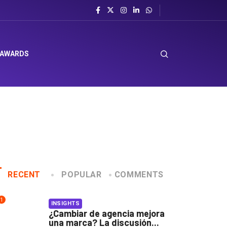
 AWARDS
RECENT
POPULAR
COMMENTS
1
INSIGHTS
¿Cambiar de agencia mejora
una marca? La discusión...