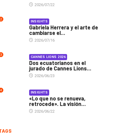
2026/07/22
2
INSIGHTS
Gabriela Herrera y el arte de
cambiarse el...
2026/07/16
3
CANNES LIONS 2026
Dos ecuatorianos en el
jurado de Cannes Lions...
2026/06/23
4
INSIGHTS
«Lo que no se renueva,
retrocede». La visión...
2026/06/22
TAGS