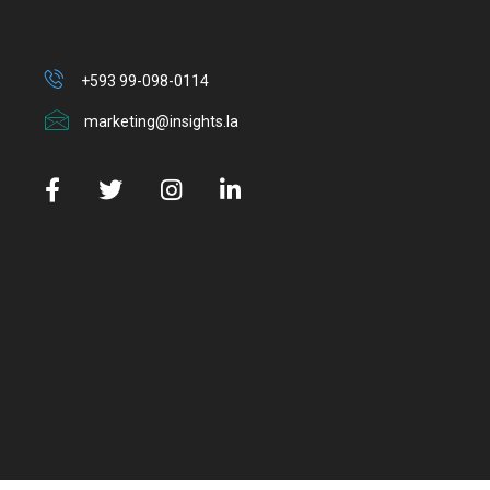
+593 99-098-0114
marketing@insights.la