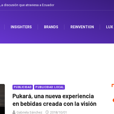
a discusión que atraviesa a Ecuador
INSIGHTERS
BRANDS
REINVENTION
LUX
PUBLICIDAD
PUBLICIDAD LOCAL
Pukará, una nueva experiencia
en bebidas creada con la visión
Gabriela Sánchez
2018/10/01