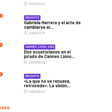
2026/07/22
2
INSIGHTS
Gabriela Herrera y el arte de
cambiarse el...
2026/07/16
3
CANNES LIONS 2026
Dos ecuatorianos en el
jurado de Cannes Lions...
2026/06/23
4
INSIGHTS
«Lo que no se renueva,
retrocede». La visión...
2026/06/22
TAGS