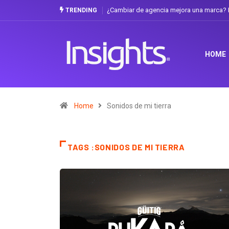
¿Cambiar de agencia mejora una marca? L
TRENDING
HOME
Home
Sonidos de mi tierra
TAGS :SONIDOS DE MI TIERRA