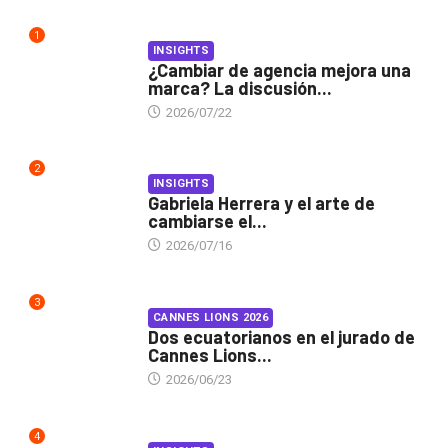
1
INSIGHTS
¿Cambiar de agencia mejora una
marca? La discusión...
2026/07/22
2
INSIGHTS
Gabriela Herrera y el arte de
cambiarse el...
2026/07/16
3
CANNES LIONS 2026
Dos ecuatorianos en el jurado de
Cannes Lions...
2026/06/23
4