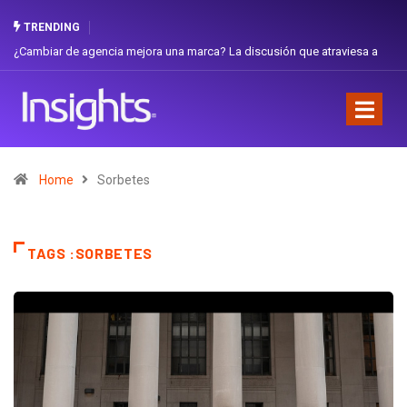
TRENDING
¿Cambiar de agencia mejora una marca? La discusión que atraviesa a
Ecuador
Home
Sorbetes
TAGS :SORBETES