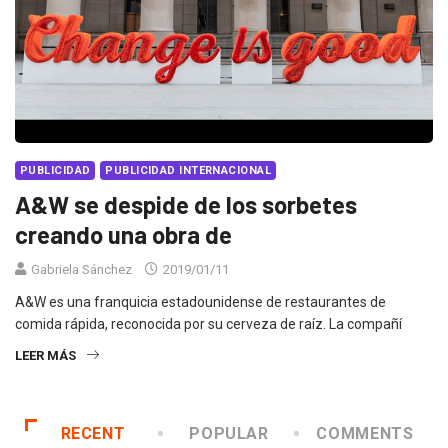
PUBLICIDAD
PUBLICIDAD INTERNACIONAL
A&W se despide de los sorbetes
creando una obra de
Gabriela Sánchez
2019/01/11
A&W es una franquicia estadounidense de restaurantes de
comida rápida, reconocida por su cerveza de raíz. La compañí
LEER MÁS
RECENT
POPULAR
COMMENTS