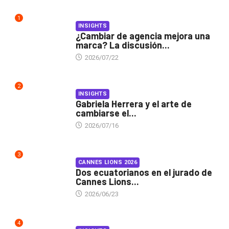
1
INSIGHTS
¿Cambiar de agencia mejora una
marca? La discusión...
2026/07/22
2
INSIGHTS
Gabriela Herrera y el arte de
cambiarse el...
2026/07/16
3
CANNES LIONS 2026
Dos ecuatorianos en el jurado de
Cannes Lions...
2026/06/23
4