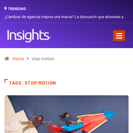
TRENDING
¿Cambiar de agencia mejora una marca? La discusión que atraviesa a
Ecuador
Home
stop motion
TAGS :STOP MOTION