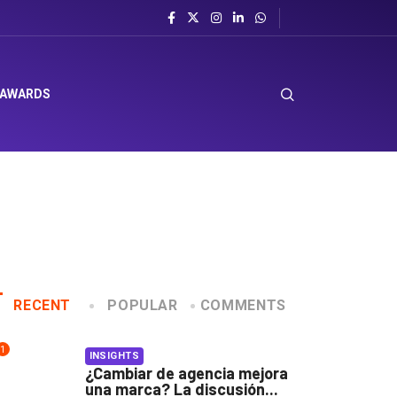
 AWARDS
RECENT
POPULAR
COMMENTS
1
INSIGHTS
¿Cambiar de agencia mejora
una marca? La discusión...