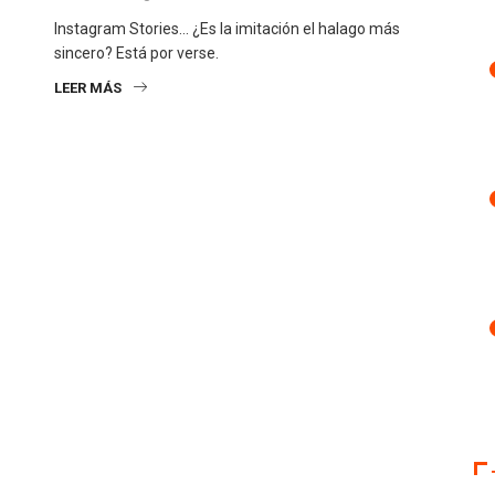
Instagram Stories... ¿Es la imitación el halago más
sincero? Está por verse.
LEER MÁS