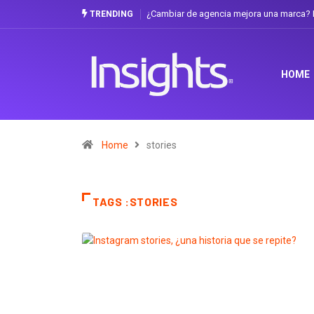
¿Cambiar de agencia mejora una marca? L
TRENDING
HOME
Home
stories
TAGS :STORIES