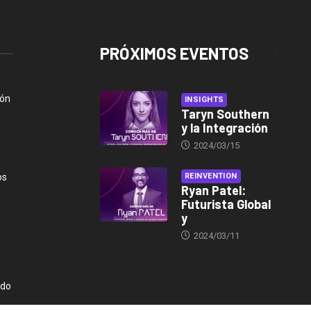
PRÓXIMOS EVENTOS
ión
INSIGHTS
Taryn Southern
y la Integración
2024/03/15
os
REINVENTION
Ryan Patel:
Futurista Global
y
2024/03/11
ndo