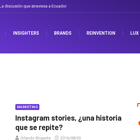
a discusión que atraviesa a Ecuador
INSIGHTERS
BRANDS
REINVENTION
LUX
MARKETING
Instagram stories, ¿una historia
que se repite?
Orlando Brigante
2016/08/03