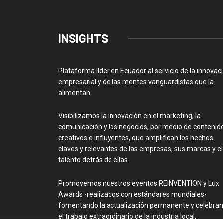
INSIGHTS
Plataforma líder en Ecuador al servicio de la innovac
empresarial y de las mentes vanguardistas que la
alimentan.
Visibilizamos la innovación en el marketing, la
comunicación y los negocios, por medio de contenid
creativos e influyentes, que amplifican los hechos
claves y relevantes de las empresas, sus marcas y el
talento detrás de ellas.
Promovemos nuestros eventos REINVENTION y Lux
Awards -realizados con estándares mundiales-
fomentando la actualización permanente y celebra
el trabajo extraordinario de la industria local.