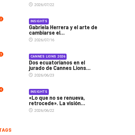
2026/07/22
2
INSIGHTS
Gabriela Herrera y el arte de
cambiarse el...
2026/07/16
3
CANNES LIONS 2026
Dos ecuatorianos en el
jurado de Cannes Lions...
2026/06/23
4
INSIGHTS
«Lo que no se renueva,
retrocede». La visión...
2026/06/22
TAGS