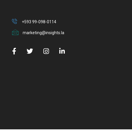
+593 99-098-0114
marketing@insights.la