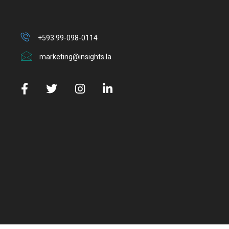
+593 99-098-0114
marketing@insights.la