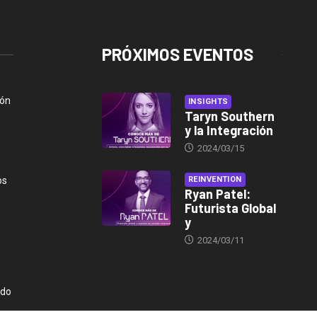
PRÓXIMOS EVENTOS
ión
INSIGHTS
Taryn Southern
y la Integración
2024/03/15
os
REINVENTION
Ryan Patel:
Futurista Global
y
2024/03/11
ndo