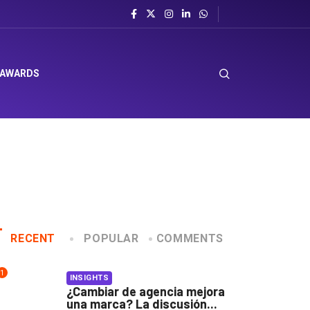
 AWARDS
RECENT
POPULAR
COMMENTS
1
INSIGHTS
¿Cambiar de agencia mejora
una marca? La discusión...