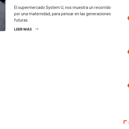
El supermercado System U, nos muestra un recorrido
por una maternidad, para pensar en las generaciones
futuras.
LEER MÁS