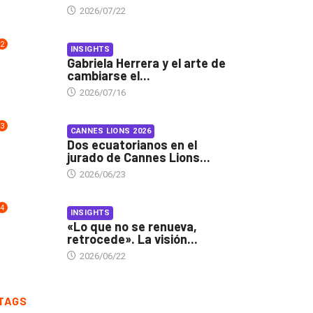
2026/07/22
2
INSIGHTS
Gabriela Herrera y el arte de
cambiarse el...
2026/07/16
3
CANNES LIONS 2026
Dos ecuatorianos en el
jurado de Cannes Lions...
2026/06/23
4
INSIGHTS
«Lo que no se renueva,
retrocede». La visión...
2026/06/22
TAGS