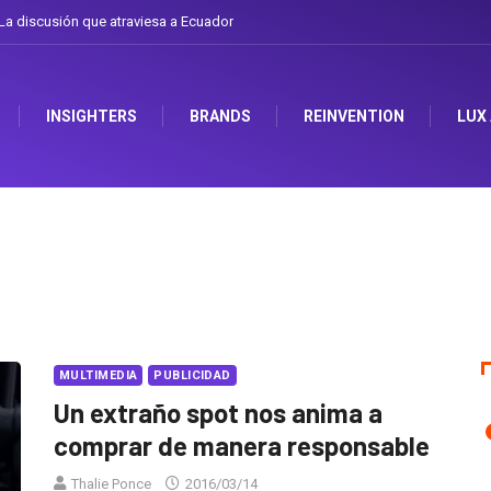
a discusión que atraviesa a Ecuador
INSIGHTERS
BRANDS
REINVENTION
LUX
MULTIMEDIA
PUBLICIDAD
Un extraño spot nos anima a
comprar de manera responsable
Thalie Ponce
2016/03/14