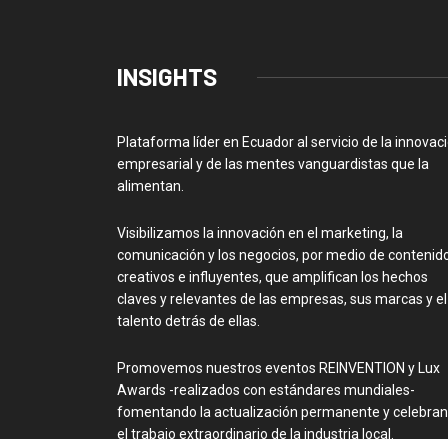
INSIGHTS
Plataforma líder en Ecuador al servicio de la innovac
empresarial y de las mentes vanguardistas que la
alimentan.
Visibilizamos la innovación en el marketing, la
comunicación y los negocios, por medio de contenid
creativos e influyentes, que amplifican los hechos
claves y relevantes de las empresas, sus marcas y el
talento detrás de ellas.
Promovemos nuestros eventos REINVENTION y Lux
Awards -realizados con estándares mundiales-
fomentando la actualización permanente y celebra
el trabajo extraordinario de la industria local.