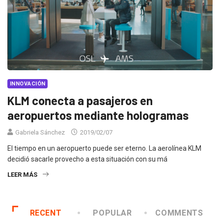
INNOVACIÓN
KLM conecta a pasajeros en
aeropuertos mediante hologramas
Gabriela Sánchez
2019/02/07
El tiempo en un aeropuerto puede ser eterno. La aerolínea KLM
decidió sacarle provecho a esta situación con su má
LEER MÁS
RECENT
POPULAR
COMMENTS