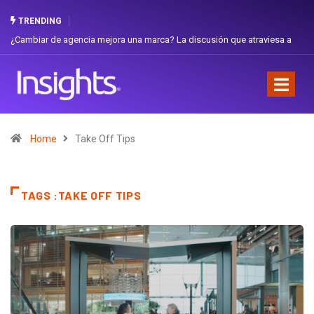
TRENDING
¿Cambiar de agencia mejora una marca? La discusión que atraviesa a
Ecuador
Home
Take Off Tips
TAGS :TAKE OFF TIPS