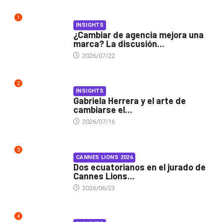
1
INSIGHTS
¿Cambiar de agencia mejora una
marca? La discusión...
2026/07/22
2
INSIGHTS
Gabriela Herrera y el arte de
cambiarse el...
2026/07/16
3
CANNES LIONS 2026
Dos ecuatorianos en el jurado de
Cannes Lions...
2026/06/23
4