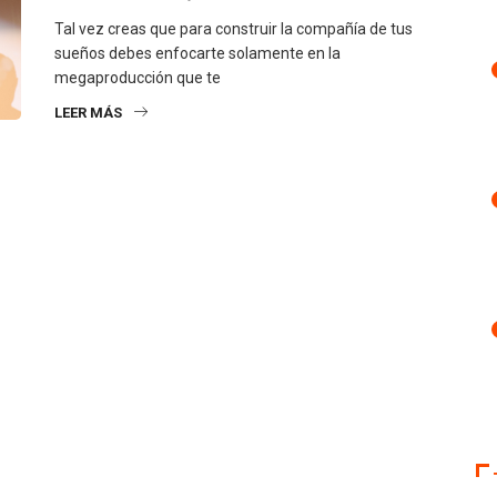
Tal vez creas que para construir la compañía de tus
sueños debes enfocarte solamente en la
megaproducción que te
LEER MÁS