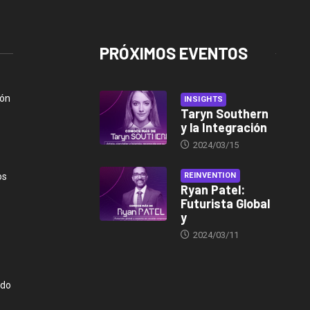
PRÓXIMOS EVENTOS
ión
INSIGHTS
Taryn Southern
y la Integración
2024/03/15
os
REINVENTION
Ryan Patel:
Futurista Global
y
2024/03/11
ndo