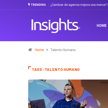
¿Cambiar de agencia mejora una marca? La 
TRENDING
HOME
Home
Talento Humano
TAGS :TALENTO HUMANO