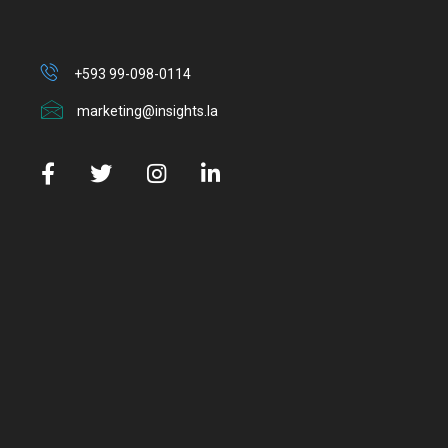
+593 99-098-0114
marketing@insights.la