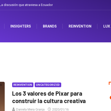
discusión que atraviesa a Ecuador
Gabriela Herrera y el arte de cambiarse el 
INSIGHTERS
BRANDS
REINVENTION
LUX
REINVENTION
UNCATEGORIZED
Los 3 valores de Pixar para
construir la cultura creativa
Daniela Mera Granja
2020/01/16