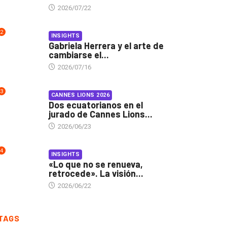
2026/07/22
2
INSIGHTS
Gabriela Herrera y el arte de
cambiarse el...
2026/07/16
3
CANNES LIONS 2026
Dos ecuatorianos en el
jurado de Cannes Lions...
2026/06/23
4
INSIGHTS
«Lo que no se renueva,
retrocede». La visión...
2026/06/22
TAGS