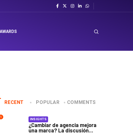
sombrero en Corporación Favorita
 AWARDS
RECENT
POPULAR
COMMENTS
1
INSIGHTS
¿Cambiar de agencia mejora
una marca? La discusión...