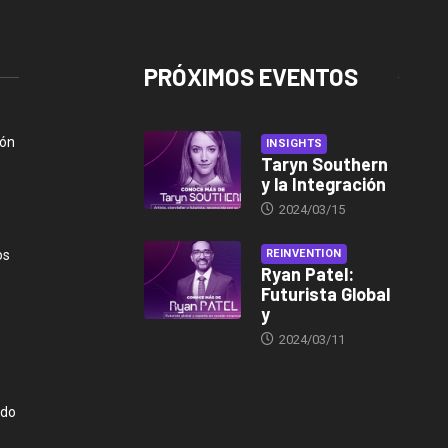
PRÓXIMOS EVENTOS
ión
INSIGHTS
Taryn Southern
y la Integración
2024/03/15
os
REINVENTION
Ryan Patel:
Futurista Global
y
2024/03/11
ndo