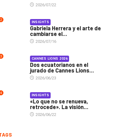
2026/07/22
2
INSIGHTS
Gabriela Herrera y el arte de
cambiarse el...
2026/07/16
3
CANNES LIONS 2026
Dos ecuatorianos en el
jurado de Cannes Lions...
2026/06/23
4
INSIGHTS
«Lo que no se renueva,
retrocede». La visión...
2026/06/22
TAGS