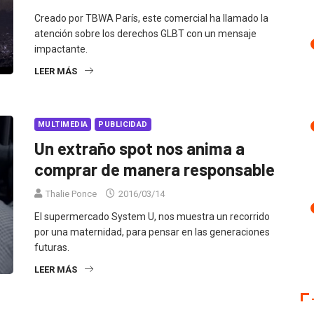
Creado por TBWA París, este comercial ha llamado la
atención sobre los derechos GLBT con un mensaje
impactante.
LEER MÁS
MULTIMEDIA
PUBLICIDAD
Un extraño spot nos anima a
comprar de manera responsable
Thalie Ponce
2016/03/14
El supermercado System U, nos muestra un recorrido
por una maternidad, para pensar en las generaciones
futuras.
LEER MÁS