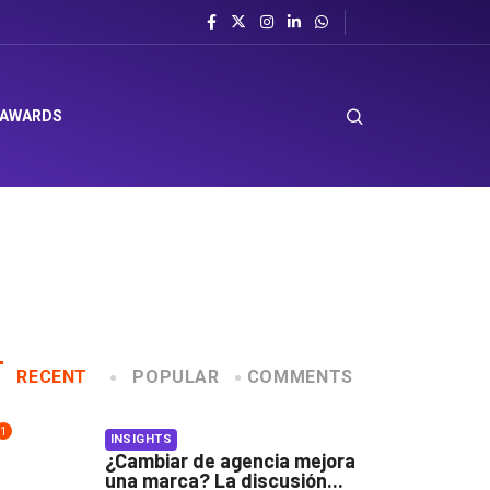
 AWARDS
RECENT
POPULAR
COMMENTS
1
INSIGHTS
¿Cambiar de agencia mejora
una marca? La discusión...