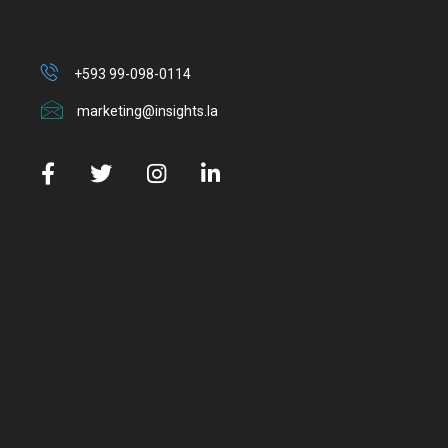
+593 99-098-0114
marketing@insights.la