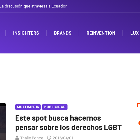
a discusión que atraviesa a Ecuador
INSIGHTERS
BRANDS
REINVENTION
LUX
MULTIMEDIA
PUBLICIDAD
Este spot busca hacernos
pensar sobre los derechos LGBT
Thalie Ponce
2016/04/01