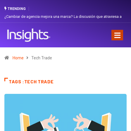
TRENDING
¿Cambiar de agencia mejora una marca? La discusión que atraviesa a
Ecuador
Home
Tech Trade
TAGS :TECH TRADE