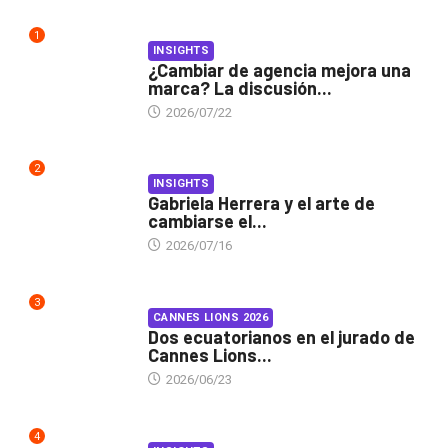
1
INSIGHTS
¿Cambiar de agencia mejora una
marca? La discusión...
2026/07/22
2
INSIGHTS
Gabriela Herrera y el arte de
cambiarse el...
2026/07/16
3
CANNES LIONS 2026
Dos ecuatorianos en el jurado de
Cannes Lions...
2026/06/23
4