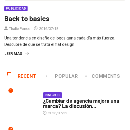
PUBLICIDAD
Back to basics
Thalie Ponce
2016/07/18
Una tendencia en diseño de logos gana cada día más fuerza.
Descubre de qué se trata el flat design
LEER MÁS
RECENT
POPULAR
COMMENTS
1
INSIGHTS
¿Cambiar de agencia mejora una
marca? La discusión...
2026/07/22
2