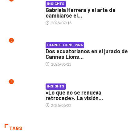
INSIGHTS
Gabriela Herrera y el arte de
cambiarse el...
2026/07/16
3
CANNES LIONS 2026
Dos ecuatorianos en el jurado de
Cannes Lions...
2026/06/23
4
INSIGHTS
«Lo que no se renueva,
retrocede». La visión...
2026/06/22
TAGS