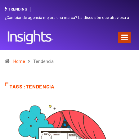
TRENDING
ón que atraviesa a
Gabriela Herrera y el arte de cambiarse el sombrero en 
Favorita
Home
Tendencia
TAGS :TENDENCIA