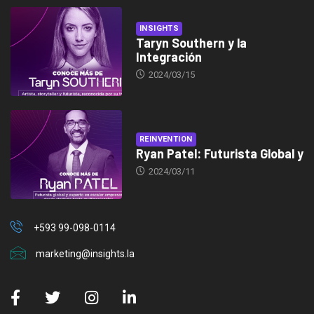
INSIGHTS
Taryn Southern y la
Integración
2024/03/15
REINVENTION
Ryan Patel: Futurista Global y
2024/03/11
+593 99-098-0114
marketing@insights.la