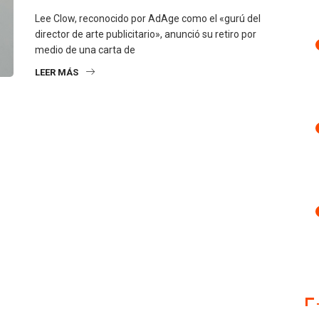
Lee Clow, reconocido por AdAge como el «gurú del
director de arte publicitario», anunció su retiro por
medio de una carta de
LEER MÁS