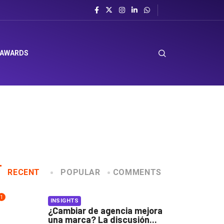
 AWARDS
RECENT
POPULAR
COMMENTS
1
INSIGHTS
¿Cambiar de agencia mejora
una marca? La discusión...