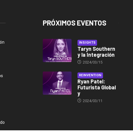
PRÓXIMOS EVENTOS
ión
INSIGHTS
Taryn Southern
y la Integración
2024/03/15
os
REINVENTION
Ryan Patel:
Futurista Global
y
2024/03/11
ndo