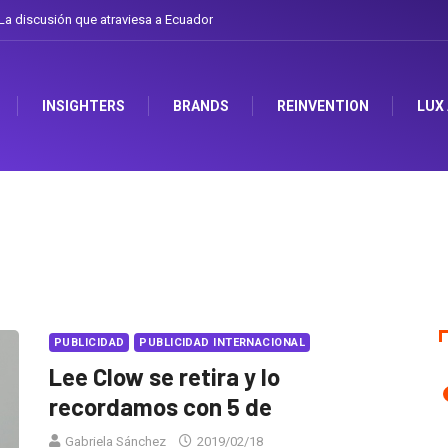
a discusión que atraviesa a Ecuador
INSIGHTERS
BRANDS
REINVENTION
LUX
PUBLICIDAD
PUBLICIDAD INTERNACIONAL
Lee Clow se retira y lo
recordamos con 5 de
Gabriela Sánchez
2019/02/18