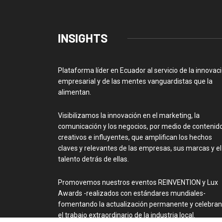
INSIGHTS
Plataforma líder en Ecuador al servicio de la innovac
empresarial y de las mentes vanguardistas que la
alimentan.
Visibilizamos la innovación en el marketing, la
comunicación y los negocios, por medio de contenid
creativos e influyentes, que amplifican los hechos
claves y relevantes de las empresas, sus marcas y el
talento detrás de ellas.
Promovemos nuestros eventos REINVENTION y Lux
Awards -realizados con estándares mundiales-
fomentando la actualización permanente y celebra
el trabajo extraordinario de la industria local.