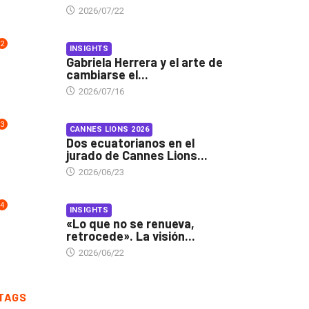
2026/07/22
2
INSIGHTS
Gabriela Herrera y el arte de
cambiarse el...
2026/07/16
3
CANNES LIONS 2026
Dos ecuatorianos en el
jurado de Cannes Lions...
2026/06/23
4
INSIGHTS
«Lo que no se renueva,
retrocede». La visión...
2026/06/22
TAGS