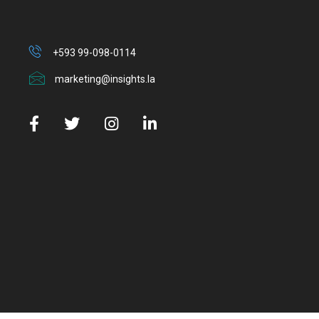
+593 99-098-0114
marketing@insights.la