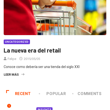
UNCATEGORIZED
La nueva era del retail
Felipe
2015/05/05
Conoce como debería ser una tienda del siglo XXI
LEER MÁS
RECENT
POPULAR
COMMENTS
1
INSIGHTS