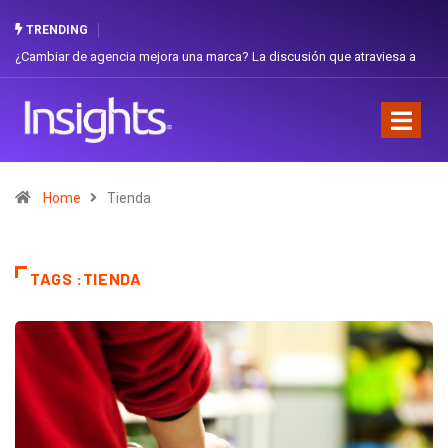
TRENDING
¿Cambiar de agencia mejora una marca? La discusión que atraviesa a
Ecuador
Home
Tienda
TAGS :TIENDA