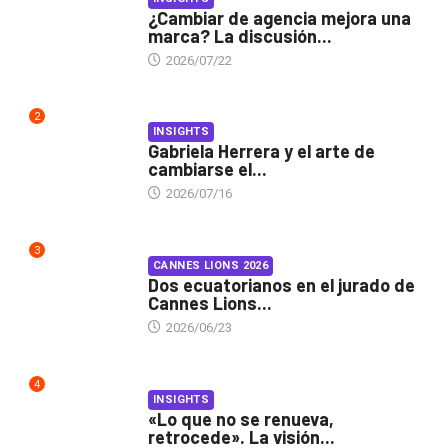
¿Cambiar de agencia mejora una
marca? La discusión...
2026/07/22
2
INSIGHTS
Gabriela Herrera y el arte de
cambiarse el...
2026/07/16
3
CANNES LIONS 2026
Dos ecuatorianos en el jurado de
Cannes Lions...
2026/06/23
4
INSIGHTS
«Lo que no se renueva,
retrocede». La visión...