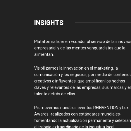
INSIGHTS
Plataforma líder en Ecuador al servicio de la innovac
empresarial y de las mentes vanguardistas que la
alimentan.
Visibilizamos la innovación en el marketing, la
comunicación y los negocios, por medio de contenid
creativos e influyentes, que amplifican los hechos
claves y relevantes de las empresas, sus marcas y el
talento detrás de ellas.
Promovemos nuestros eventos REINVENTION y Lux
Awards -realizados con estándares mundiales-
fomentando la actualización permanente y celebra
el trabajo extraordinario de la industria local.