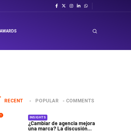
 AWARDS
RECENT
POPULAR
COMMENTS
1
INSIGHTS
¿Cambiar de agencia mejora
una marca? La discusión...