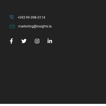
+593 99-098-0114
marketing@insights.la