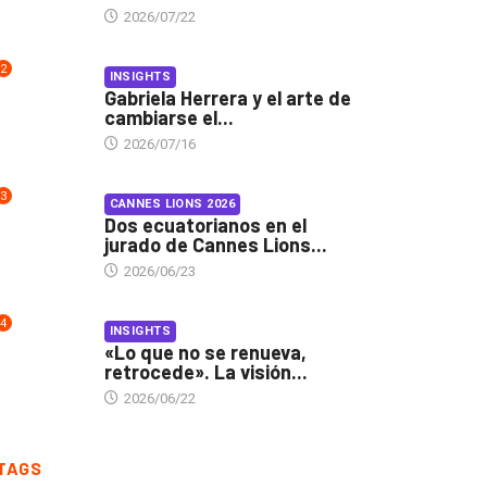
2026/07/22
2
INSIGHTS
Gabriela Herrera y el arte de
cambiarse el...
2026/07/16
3
CANNES LIONS 2026
Dos ecuatorianos en el
jurado de Cannes Lions...
2026/06/23
4
INSIGHTS
«Lo que no se renueva,
retrocede». La visión...
2026/06/22
TAGS