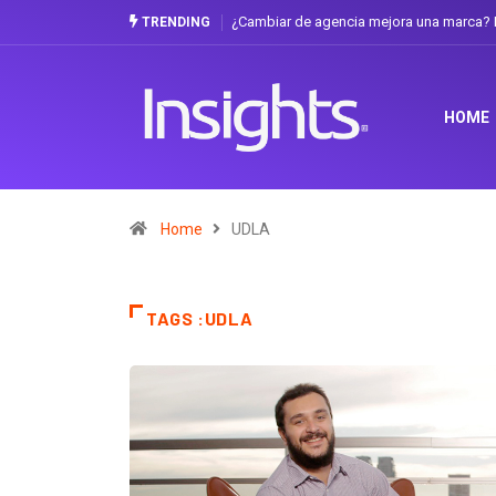
¿Cambiar de agencia mejora una marca? L
TRENDING
HOME
Home
UDLA
TAGS :UDLA