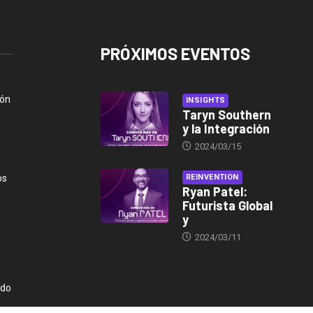
PRÓXIMOS EVENTOS
ión
INSIGHTS
Taryn Southern
y la Integración
2024/03/15
os
REINVENTION
Ryan Patel:
Futurista Global
y
2024/03/11
ndo