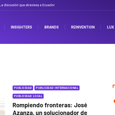
a discusión que atraviesa a Ecuador
INSIGHTERS
BRANDS
REINVENTION
LUX
PUBLICIDAD
PUBLICIDAD INTERNACIONAL
PUBLICIDAD LOCAL
Rompiendo fronteras: José
Azanza, un solucionador de