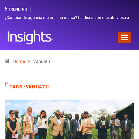
TRENDING
¿Cambiar de agencia mejora una marca? La discusión que atraviesa a
Ecuador
Home
Vanuatu
TAGS :VANUATU