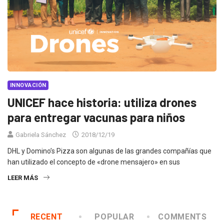
INNOVACIÓN
UNICEF hace historia: utiliza drones
para entregar vacunas para niños
Gabriela Sánchez
2018/12/19
DHL y Domino’s Pizza son algunas de las grandes compañías que
han utilizado el concepto de «drone mensajero» en sus
LEER MÁS
RECENT
POPULAR
COMMENTS