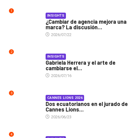
1
INSIGHTS
¿Cambiar de agencia mejora una
marca? La discusión...
2026/07/22
2
INSIGHTS
Gabriela Herrera y el arte de
cambiarse el...
2026/07/16
3
CANNES LIONS 2026
Dos ecuatorianos en el jurado de
Cannes Lions...
2026/06/23
4