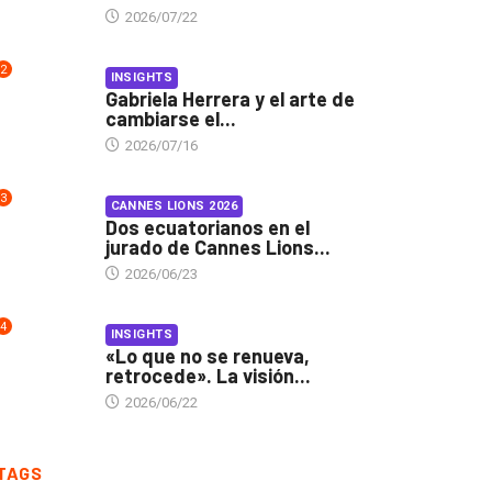
2026/07/22
2
INSIGHTS
Gabriela Herrera y el arte de
cambiarse el...
2026/07/16
3
CANNES LIONS 2026
Dos ecuatorianos en el
jurado de Cannes Lions...
2026/06/23
4
INSIGHTS
«Lo que no se renueva,
retrocede». La visión...
2026/06/22
TAGS