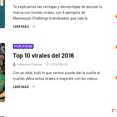
Te explicamos las ventajas y desventajas de asociar tu
marca con modas virales, con 4 ejemplos de
Mannequin Challenge brandeados que vale la
LEER MÁS
PUBLICIDAD
Top 10 virales del 2016
Pesantes Denise
2016/09/04
Con un click, todo lo que vemos puede dar la vuelta al
mundo. ¡Mira estos virales e inspírate con los videos
LEER MÁS