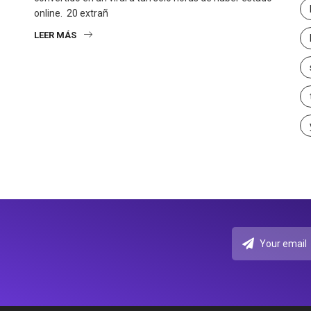
online. 20 extrañ
LEER MÁS