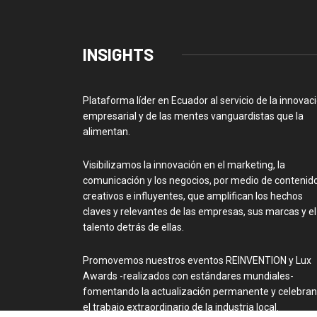
INSIGHTS
Plataforma líder en Ecuador al servicio de la innovac
empresarial y de las mentes vanguardistas que la
alimentan.
Visibilizamos la innovación en el marketing, la
comunicación y los negocios, por medio de contenid
creativos e influyentes, que amplifican los hechos
claves y relevantes de las empresas, sus marcas y el
talento detrás de ellas.
Promovemos nuestros eventos REINVENTION y Lux
Awards -realizados con estándares mundiales-
fomentando la actualización permanente y celebra
el trabajo extraordinario de la industria local.