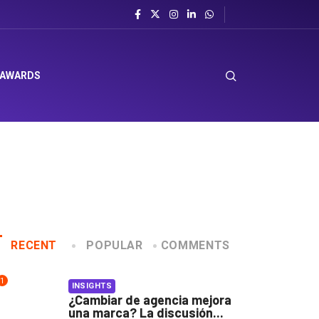
sombrero en Corporación Favorita
 AWARDS
RECENT
POPULAR
COMMENTS
1
INSIGHTS
¿Cambiar de agencia mejora
una marca? La discusión...