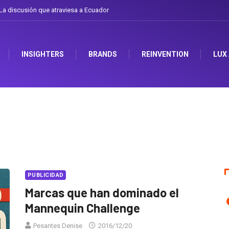
discusión que atraviesa a Ecuador
Gabriela Herrera y el arte de cambiarse el 
INSIGHTERS
BRANDS
REINVENTION
LUX
PUBLICIDAD
Marcas que han dominado el
Mannequin Challenge
Pesantes Denise
2016/12/20