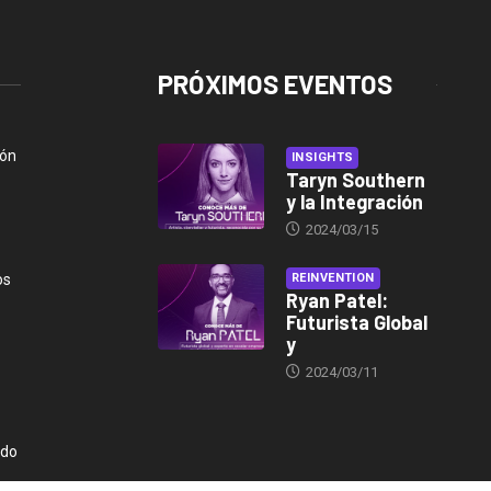
PRÓXIMOS EVENTOS
ión
INSIGHTS
Taryn Southern
y la Integración
2024/03/15
os
REINVENTION
Ryan Patel:
Futurista Global
y
2024/03/11
ndo