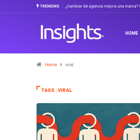
¿Cambiar de agencia mejora una marca? La 
TRENDING
HOME
Home
viral
TAGS :VIRAL