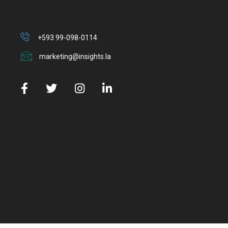
+593 99-098-0114
marketing@insights.la