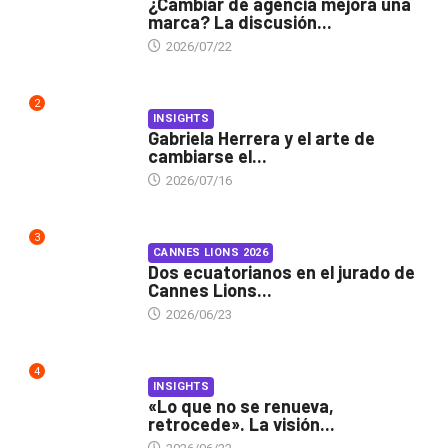
¿Cambiar de agencia mejora una
marca? La discusión...
2026/07/22
2
INSIGHTS
Gabriela Herrera y el arte de
cambiarse el...
2026/07/16
3
CANNES LIONS 2026
Dos ecuatorianos en el jurado de
Cannes Lions...
2026/06/23
4
INSIGHTS
«Lo que no se renueva,
retrocede». La visión...