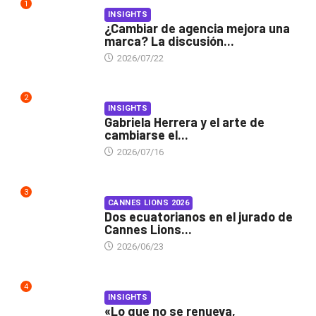
1
INSIGHTS
¿Cambiar de agencia mejora una
marca? La discusión...
2026/07/22
2
INSIGHTS
Gabriela Herrera y el arte de
cambiarse el...
2026/07/16
3
CANNES LIONS 2026
Dos ecuatorianos en el jurado de
Cannes Lions...
2026/06/23
4
INSIGHTS
«Lo que no se renueva,