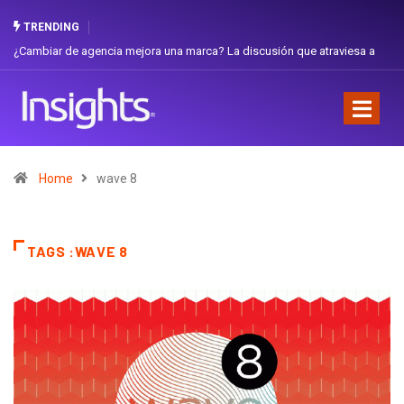
TRENDING
¿Cambiar de agencia mejora una marca? La discusión que atraviesa a
Ecuador
Home
wave 8
TAGS :WAVE 8