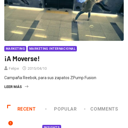
MARKETING
MARKETING INTERNACIONAL
¡A Moverse!
Felipe
2015/04/10
Campaña Reebok, para sus zapatos ZPump Fusion
LEER MÁS
RECENT
POPULAR
COMMENTS
1
INSIGHTS