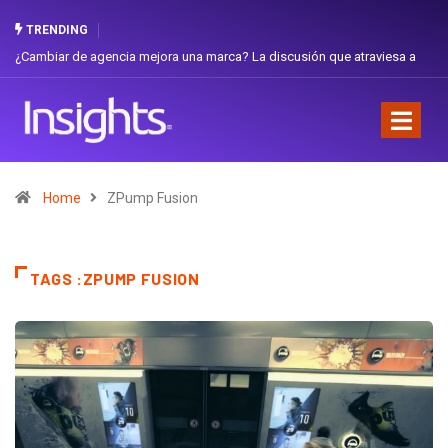
TRENDING
¿Cambiar de agencia mejora una marca? La discusión que atraviesa a
Ecuador
Home
ZPump Fusion
TAGS :ZPUMP FUSION