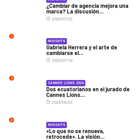
¿Cambiar de agencia mejora una
marca? La discusión...
2026/07/22
2
INSIGHTS
Gabriela Herrera y el arte de
cambiarse el...
2026/07/16
3
CANNES LIONS 2026
Dos ecuatorianos en el jurado de
Cannes Lions...
2026/06/23
4
INSIGHTS
«Lo que no se renueva,
retrocede». La visión...