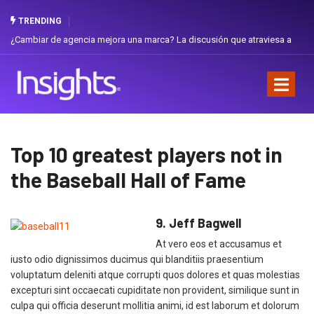
TRENDING
¿Cambiar de agencia mejora una marca? La discusión que atraviesa a
Ecuador
Top 10 greatest players not in
the Baseball Hall of Fame
9. Jeff Bagwell
At vero eos et accusamus et
iusto odio dignissimos ducimus qui blanditiis praesentium
voluptatum deleniti atque corrupti quos dolores et quas molestias
excepturi sint occaecati cupiditate non provident, similique sunt in
culpa qui officia deserunt mollitia animi, id est laborum et dolorum