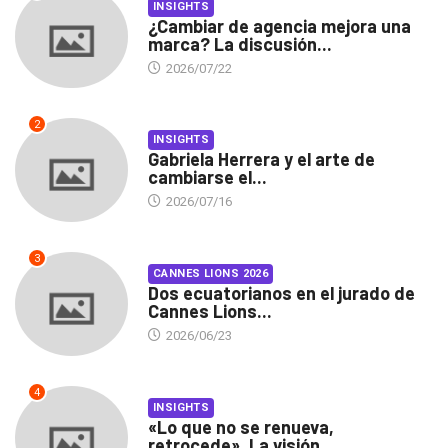
INSIGHTS
¿Cambiar de agencia mejora una
marca? La discusión...
2026/07/22
2
INSIGHTS
Gabriela Herrera y el arte de
cambiarse el...
2026/07/16
3
CANNES LIONS 2026
Dos ecuatorianos en el jurado de
Cannes Lions...
2026/06/23
4
INSIGHTS
«Lo que no se renueva,
retrocede». La visión...