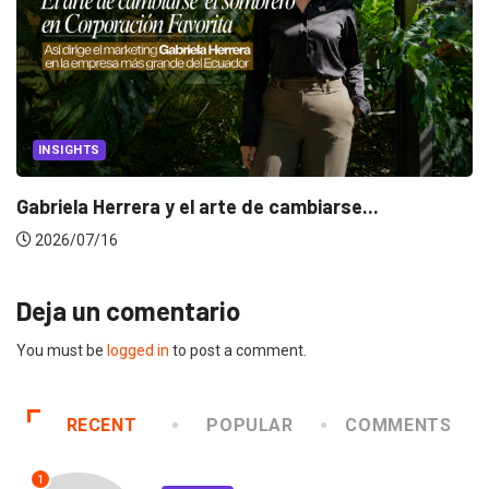
INSIGHTS
Gabriela Herrera y el arte de cambiarse...
2026/07/16
Deja un comentario
You must be
logged in
to post a comment.
RECENT
POPULAR
COMMENTS
1