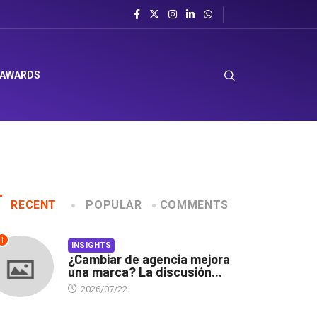
rporación Favorita
 AWARDS
RECENT
POPULAR
COMMENTS
1
INSIGHTS
¿Cambiar de agencia mejora
una marca? La discusión...
2026/07/22