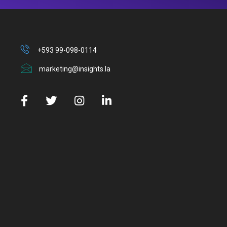
+593 99-098-0114
marketing@insights.la