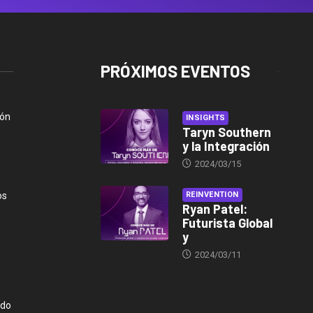
PRÓXIMOS EVENTOS
ión
INSIGHTS
Taryn Southern
y la Integración
2024/03/15
os
REINVENTION
Ryan Patel:
Futurista Global
y
2024/03/11
ndo