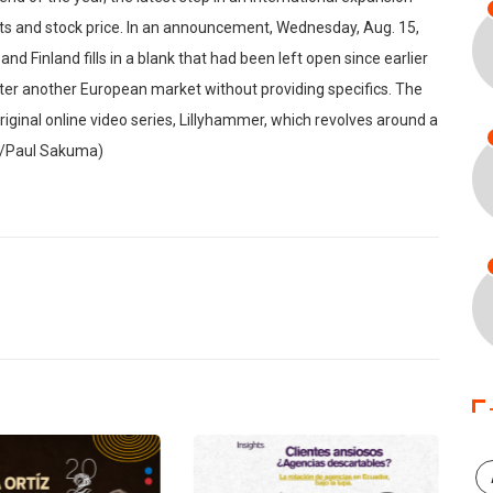
lts and stock price. In an announcement, Wednesday, Aug. 15,
d Finland fills in a blank that had been left open since earlier
nter another European market without providing specifics. The
riginal online video series, Lillyhammer, which revolves around a
o/Paul Sakuma)