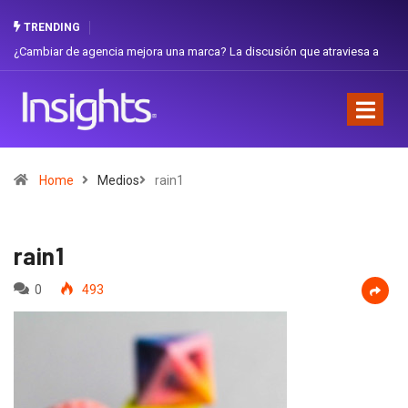
TRENDING
¿Cambiar de agencia mejora una marca? La discusión que atraviesa a
Ecuador
Home
Medios
rain1
rain1
0
493