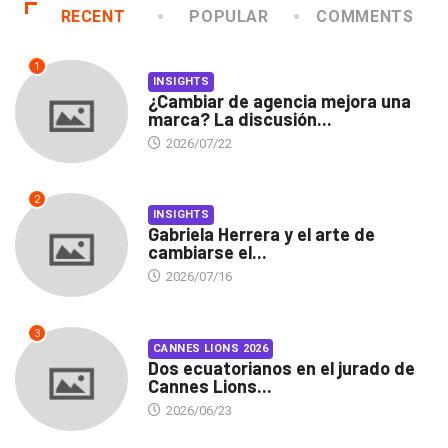
RECENT
POPULAR
COMMENTS
1
INSIGHTS
¿Cambiar de agencia mejora una
marca? La discusión...
2026/07/22
2
INSIGHTS
Gabriela Herrera y el arte de
cambiarse el...
2026/07/16
3
CANNES LIONS 2026
Dos ecuatorianos en el jurado de
Cannes Lions...
2026/06/23