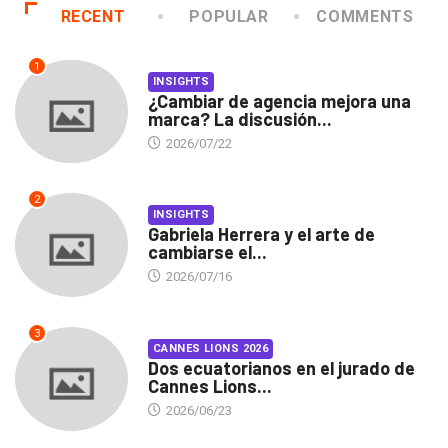
RECENT
POPULAR
COMMENTS
1
INSIGHTS
¿Cambiar de agencia mejora una
marca? La discusión...
2026/07/22
2
INSIGHTS
Gabriela Herrera y el arte de
cambiarse el...
2026/07/16
3
CANNES LIONS 2026
Dos ecuatorianos en el jurado de
Cannes Lions...
2026/06/23