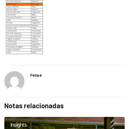
Felipe
Notas relacionadas