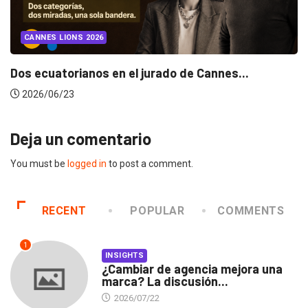
CANNES LIONS 2026
Dos ecuatorianos en el jurado de Cannes...
2026/06/23
Deja un comentario
You must be
logged in
to post a comment.
RECENT
POPULAR
COMMENTS
1
INSIGHTS
¿Cambiar de agencia mejora una
marca? La discusión...
2026/07/22