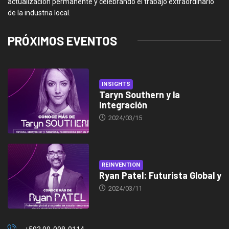
actualización permanente y celebrando el trabajo extraordinario
de la industria local.
PRÓXIMOS EVENTOS
INSIGHTS
Taryn Southern y la
Integración
2024/03/15
REINVENTION
Ryan Patel: Futurista Global y
2024/03/11