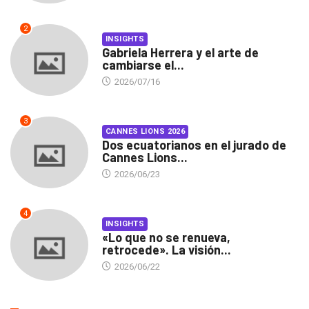
2
INSIGHTS
Gabriela Herrera y el arte de
cambiarse el...
2026/07/16
3
CANNES LIONS 2026
Dos ecuatorianos en el jurado de
Cannes Lions...
2026/06/23
4
INSIGHTS
«Lo que no se renueva,
retrocede». La visión...
2026/06/22