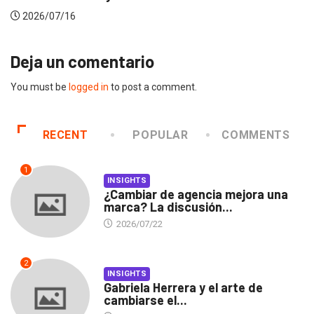
2026/07/16
Deja un comentario
You must be
logged in
to post a comment.
RECENT
POPULAR
COMMENTS
1
INSIGHTS
¿Cambiar de agencia mejora una
marca? La discusión...
2026/07/22
2
INSIGHTS
Gabriela Herrera y el arte de
cambiarse el...