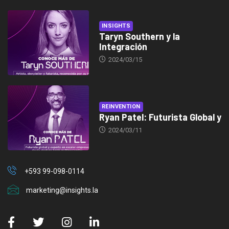
INSIGHTS
Taryn Southern y la
Integración
2024/03/15
REINVENTION
Ryan Patel: Futurista Global y
2024/03/11
+593 99-098-0114
marketing@insights.la