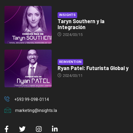
INSIGHTS
Taryn Southern y la
Integración
2024/03/15
REINVENTION
Ryan Patel: Futurista Global y
2024/03/11
+593 99-098-0114
marketing@insights.la