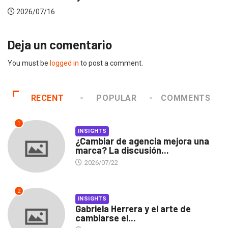
2026/07/16
Deja un comentario
You must be
logged in
to post a comment.
RECENT
POPULAR
COMMENTS
1
INSIGHTS
¿Cambiar de agencia mejora una
marca? La discusión...
2026/07/22
2
INSIGHTS
Gabriela Herrera y el arte de
cambiarse el...