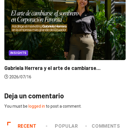
INSIGHTS
Gabriela Herrera y el arte de cambiarse...
2026/07/16
Deja un comentario
You must be
logged in
to post a comment.
RECENT
POPULAR
COMMENTS