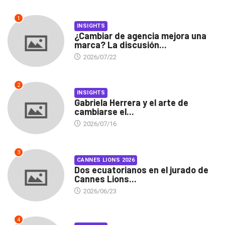
1
INSIGHTS
¿Cambiar de agencia mejora una
marca? La discusión...
2026/07/22
2
INSIGHTS
Gabriela Herrera y el arte de
cambiarse el...
2026/07/16
3
CANNES LIONS 2026
Dos ecuatorianos en el jurado de
Cannes Lions...
2026/06/23
4