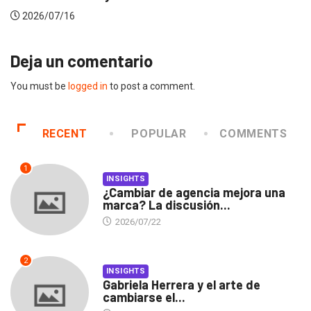
2026/07/16
Deja un comentario
You must be
logged in
to post a comment.
RECENT
POPULAR
COMMENTS
1
INSIGHTS
¿Cambiar de agencia mejora una
marca? La discusión...
2026/07/22
2
INSIGHTS
Gabriela Herrera y el arte de
cambiarse el...