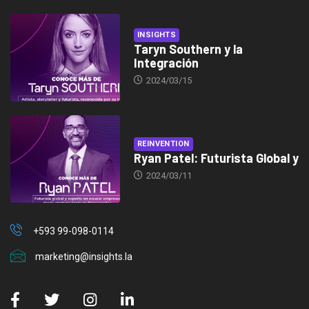
INSIGHTS
Taryn Southern y la
Integración
2024/03/15
REINVENTION
Ryan Patel: Futurista Global y
2024/03/11
+593 99-098-0114
marketing@insights.la