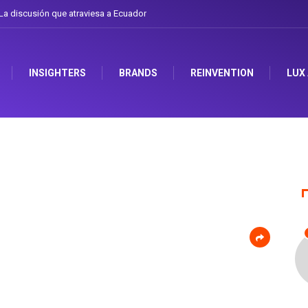
que atraviesa a Ecuador
Gabriela Herrera y el arte de cambiarse el sombrero e
INSIGHTERS
BRANDS
REINVENTION
LUX