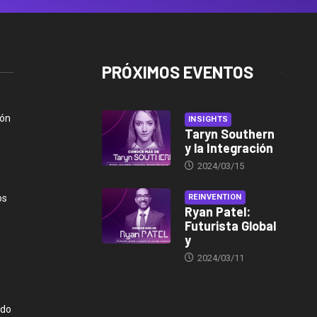
PRÓXIMOS EVENTOS
ión
INSIGHTS
Taryn Southern
y la Integración
2024/03/15
os
REINVENTION
Ryan Patel:
Futurista Global
y
2024/03/11
ndo