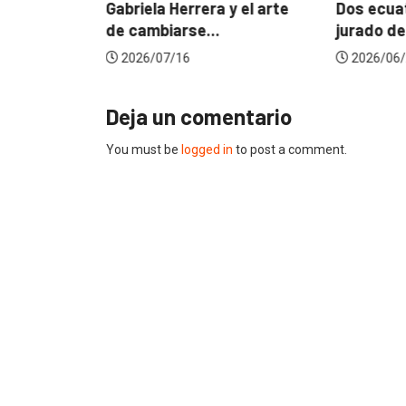
? La...
Gabriela Herrera y el arte
Dos ecuat
de cambiarse...
jurado de
2026/07/16
2026/06/
Deja un comentario
You must be
logged in
to post a comment.