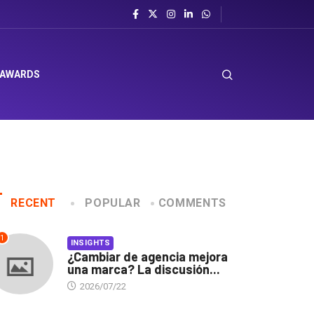
n Corporación Favorita
 AWARDS
RECENT
POPULAR
COMMENTS
1
INSIGHTS
¿Cambiar de agencia mejora
una marca? La discusión...
2026/07/22