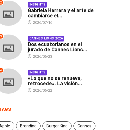
2
INSIGHTS
Gabriela Herrera y el arte de
cambiarse el...
2026/07/16
3
CANNES LIONS 2026
Dos ecuatorianos en el
jurado de Cannes Lions...
2026/06/23
4
INSIGHTS
«Lo que no se renueva,
retrocede». La visión...
2026/06/22
TAGS
INSIGHTS
CANNES LIONS 2026
Apple
Branding
Burger King
Cannes