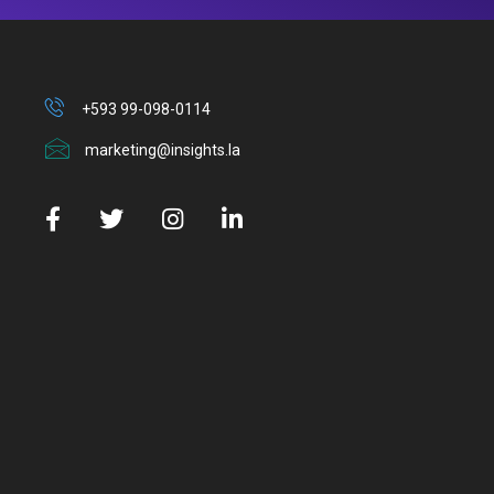
+593 99-098-0114
marketing@insights.la