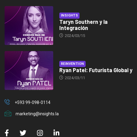
INSIGHTS
Taryn Southern y la
Integración
2024/03/15
REINVENTION
Ryan Patel: Futurista Global y
2024/03/11
+593 99-098-0114
marketing@insights.la