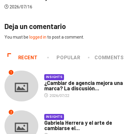
2026/07/16
Deja un comentario
You must be
logged in
to post a comment.
RECENT
POPULAR
COMMENTS
1
INSIGHTS
¿Cambiar de agencia mejora una
marca? La discusión...
2026/07/22
2
INSIGHTS
Gabriela Herrera y el arte de
cambiarse el...