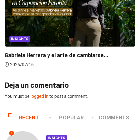
INSIGHTS
Gabriela Herrera y el arte de cambiarse...
2026/07/16
Deja un comentario
You must be
logged in
to post a comment.
RECENT
POPULAR
COMMENTS
1
INSIGHTS