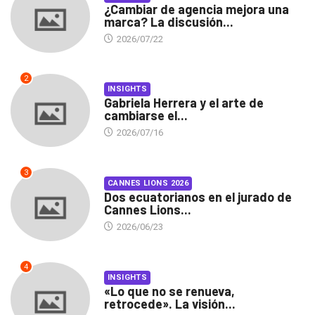
¿Cambiar de agencia mejora una
marca? La discusión...
2026/07/22
2
INSIGHTS
Gabriela Herrera y el arte de
cambiarse el...
2026/07/16
3
CANNES LIONS 2026
Dos ecuatorianos en el jurado de
Cannes Lions...
2026/06/23
4
INSIGHTS
«Lo que no se renueva,
retrocede». La visión...