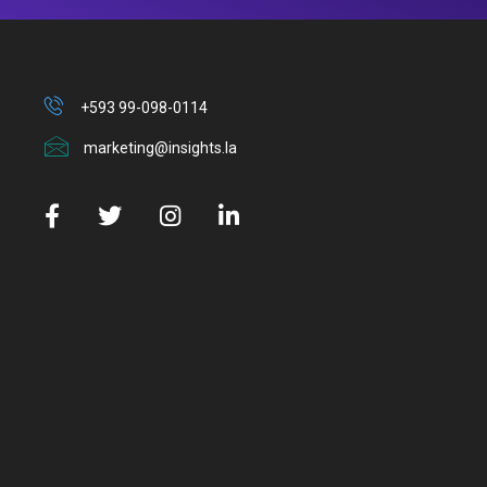
+593 99-098-0114
marketing@insights.la