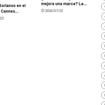
mejora una marca? La...
orianos en el
Ga
 Cannes...
de
2026/07/22
23