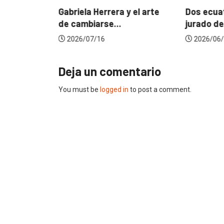
? La...
Gabriela Herrera y el arte
Dos ecuat
de cambiarse...
jurado de
2026/07/16
2026/06/
Deja un comentario
You must be
logged in
to post a comment.