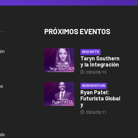
PRÓXIMOS EVENTOS
ión
INSIGHTS
Taryn Southern
y la Integración
2024/03/15
os
REINVENTION
Ryan Patel:
Futurista Global
y
2024/03/11
ndo