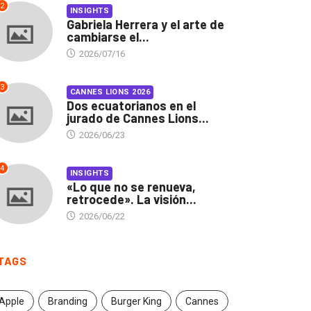
2
INSIGHTS
Gabriela Herrera y el arte de
cambiarse el...
2026/07/16
3
CANNES LIONS 2026
Dos ecuatorianos en el
jurado de Cannes Lions...
2026/06/23
4
INSIGHTS
«Lo que no se renueva,
retrocede». La visión...
2026/06/22
TAGS
INSIGHTS
CANNES LIONS 2026
Apple
Branding
Burger King
Cannes