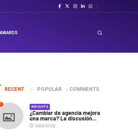
 AWARDS
RECENT
POPULAR
COMMENTS
1
INSIGHTS
¿Cambiar de agencia mejora
una marca? La discusión...
2026/07/22