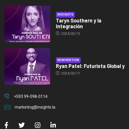
INSIGHTS
Taryn Southern y la
Integración
2024/03/15
REINVENTION
Ryan Patel: Futurista Global y
2024/03/11
+593 99-098-0114
marketing@insights.la