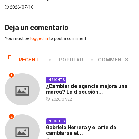
2026/07/16
Deja un comentario
You must be
logged in
to post a comment.
RECENT
POPULAR
COMMENTS
1
INSIGHTS
¿Cambiar de agencia mejora una
marca? La discusión...
2026/07/22
2
INSIGHTS
Gabriela Herrera y el arte de
cambiarse el...