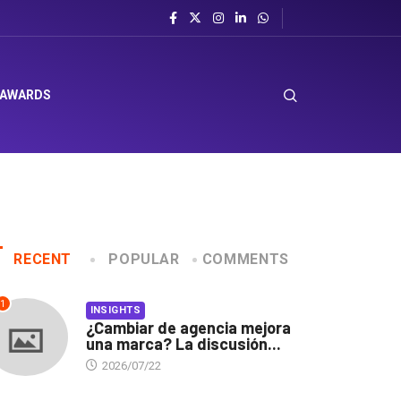
 AWARDS
RECENT
POPULAR
COMMENTS
1
INSIGHTS
¿Cambiar de agencia mejora
una marca? La discusión...
2026/07/22