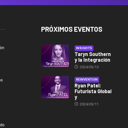
PRÓXIMOS EVENTOS
ión
INSIGHTS
Taryn Southern
y la Integración
2024/03/15
os
REINVENTION
Ryan Patel:
Futurista Global
y
2024/03/11
ndo