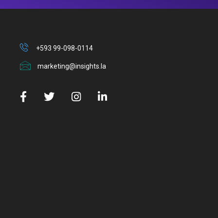
+593 99-098-0114
marketing@insights.la