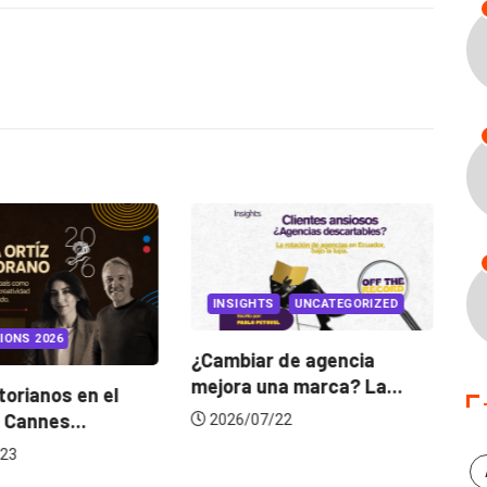
INSIGHTS
UNCATEGORIZED
IONS 2026
¿Cambiar de agencia
mejora una marca? La...
orianos en el
Ga
 Cannes...
de
2026/07/22
23