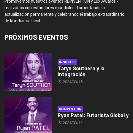
Promovemos nuestros eventos REINVENTION y Lux Awards -
realizados con estándares mundiales- fomentando la
actualización permanente y celebrando el trabajo extraordinario
de la industria local.
PRÓXIMOS EVENTOS
INSIGHTS
Taryn Southern y la
Integración
2024/03/15
REINVENTION
Ryan Patel: Futurista Global y
2024/03/11