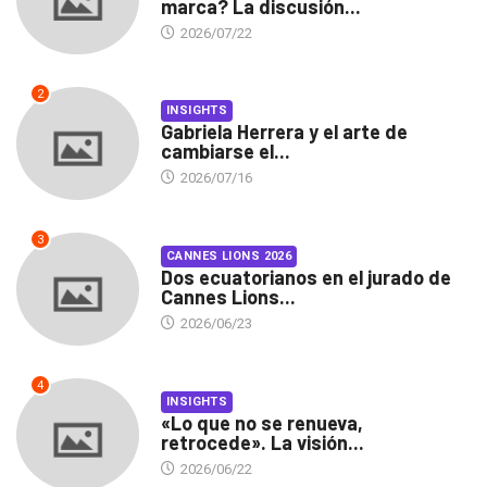
marca? La discusión...
2026/07/22
2
INSIGHTS
Gabriela Herrera y el arte de
cambiarse el...
2026/07/16
3
CANNES LIONS 2026
Dos ecuatorianos en el jurado de
Cannes Lions...
2026/06/23
4
INSIGHTS
«Lo que no se renueva,
retrocede». La visión...
2026/06/22